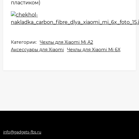
пластиком)
Категории:
Чехлы для Xiaomi Mi A2
Аксессуары для Xiaomi
Чехлы для Xiaomi Mi 6X
info@gadgets-fbs.ru