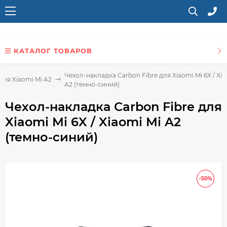
КАТАЛОГ ТОВАРОВ
Чехол-накладка Carbon Fibre для Xiaomi Mi 6X / Xia
для Xiaomi Mi A2
A2 (темно-синий)
Чехол-накладка Carbon Fibre для
Xiaomi Mi 6X / Xiaomi Mi A2
(темно-синий)
-50%