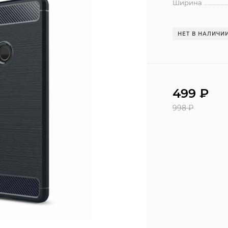
Ширина
НЕТ В НАЛИЧИ
499
₽
998
₽