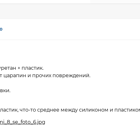
0
ретан + пластик.
т царапин и прочих повреждений.
авки.
ластик, что-то среднее между силиконом и пластико