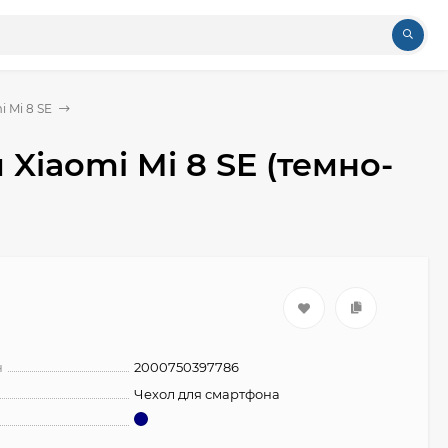
 Mi 8 SE
 Xiaomi Mi 8 SE (темно-
н
2000750397786
Чехол для смартфона