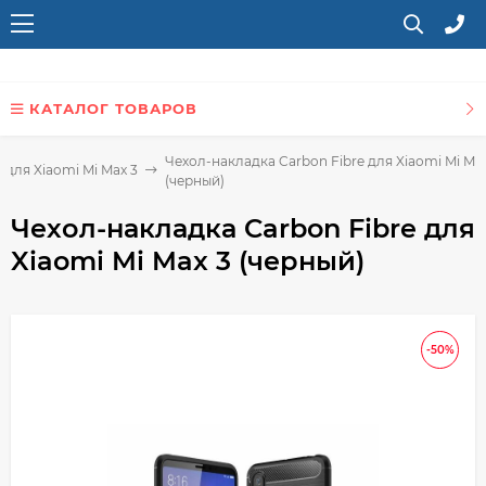
КАТАЛОГ ТОВАРОВ
Чехол-накладка Carbon Fibre для Xiaomi Mi Max
 для Xiaomi Mi Max 3
(черный)
Чехол-накладка Carbon Fibre для
Xiaomi Mi Max 3 (черный)
-50%