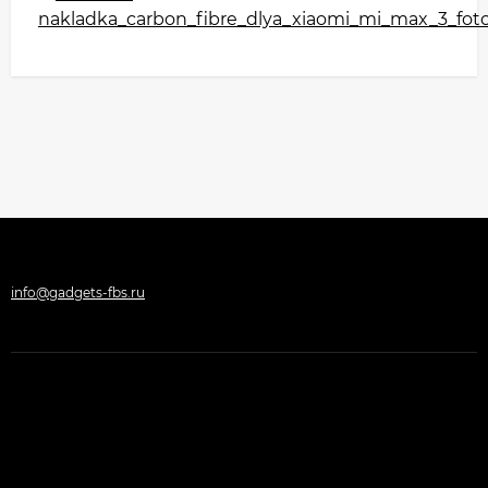
info@gadgets-fbs.ru