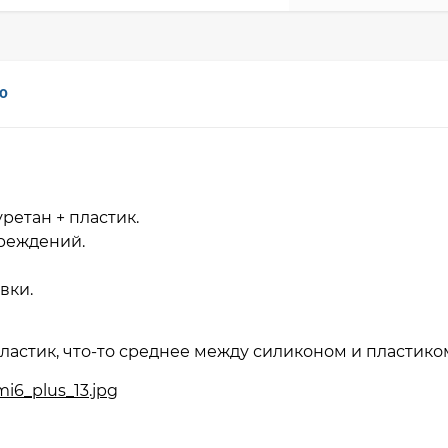
0
ретан + пластик.
вреждений.
авки.
ластик, что-то среднее между силиконом и пластико