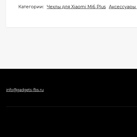
Категории:
Чехлы для Xiaomi Mi6 Plus
Аксессуары 
info@gadgets-fbs.ru