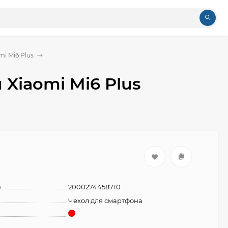
mi Mi6 Plus
 Xiaomi Mi6 Plus
н
2000274458710
Чехол для смартфона