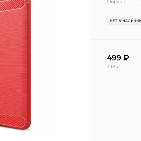
Ширина
НЕТ В НАЛИЧИ
499
₽
998
₽