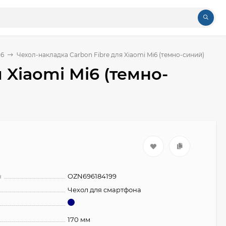
i6
Чехол-накладка Carbon Fibre для Xiaomi Mi6 (темно-синий)
 Xiaomi Mi6 (темно-
н
OZN696184199
Чехол для смартфона
170 мм