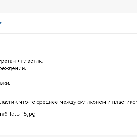
0
ретан + пластик.
вреждений.
авки.
ластик, что-то среднее между силиконом и пластико