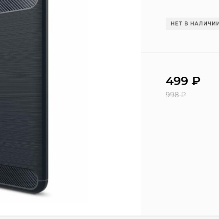
НЕТ В НАЛИЧИ
499
₽
998
₽