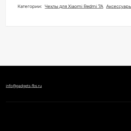
Категории:
Чехлы для Xiaomi Redmi 7A
Аксессуары
info@gadgets-fbs.ru