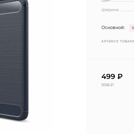
Цвет
Ширина
Основной:
АРТИКУЛ ТОВАРА
499
₽
998
₽