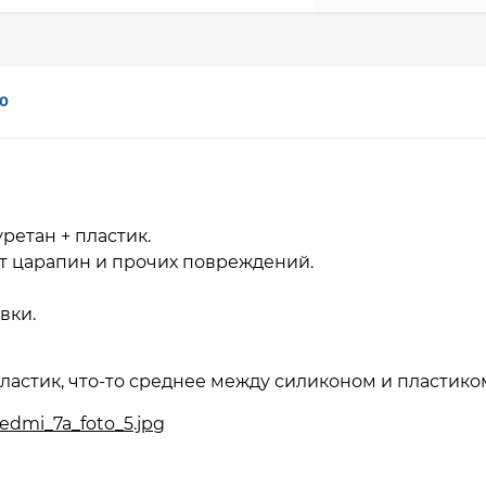
0
ретан + пластик.
т царапин и прочих повреждений.
авки.
ластик, что-то среднее между силиконом и пластико