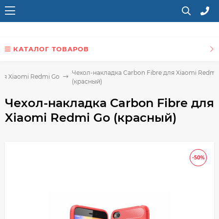
КАТАЛОГ ТОВАРОВ
Чехол-накладка Carbon Fibre для Xiaomi Redmi
ля Xiaomi Redmi Go
(красный)
Чехол-накладка Carbon Fibre для
Xiaomi Redmi Go (красный)
-50%