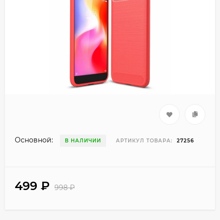
Основной:
В НАЛИЧИИ
АРТИКУЛ ТОВАРА:
27256
499
₽
998
₽