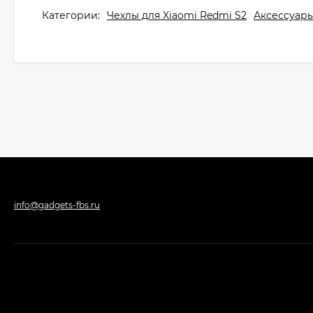
Категории:
Чехлы для Xiaomi Redmi S2
Аксессуары
info@gadgets-fbs.ru