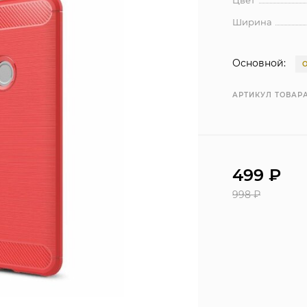
Цвет
Ширина
Основной:
АРТИКУЛ ТОВАРА
499
₽
998
₽