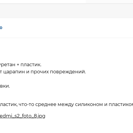
0
ретан + пластик.
т царапин и прочих повреждений.
авки.
ластик, что-то среднее между силиконом и пластико