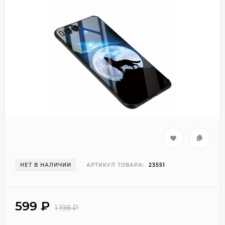
НЕТ В НАЛИЧИИ
АРТИКУЛ ТОВАРА:
23551
599
₽
1 198
₽