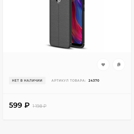
НЕТ В НАЛИЧИИ
АРТИКУЛ ТОВАРА:
24370
599
₽
1 198
₽