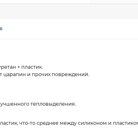
0
ретан + пластик.
т царапин и прочих повреждений.
улучшенного тепловыделения.
ластик, что-то среднее между силиконом и пластико