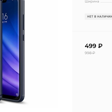
Ширина
НЕТ В НАЛИЧИ
499
₽
998
₽