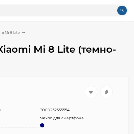
i Mi 8 Lite
iaomi Mi 8 Lite (темно-
н
2000252555554
Чехол для смартфона