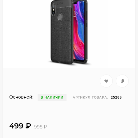
Основной:
В НАЛИЧИИ
АРТИКУЛ ТОВАРА:
25283
499
₽
998
₽