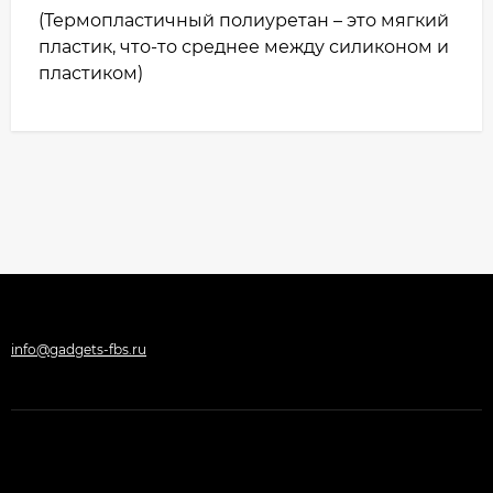
(Термопластичный полиуретан – это мягкий
пластик, что-то среднее между силиконом и
пластиком)
info@gadgets-fbs.ru