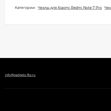
Категории:
Чехлы для Xiaomi Redmi Note 7 Pro
Чех
info@gadgets-fbs.ru