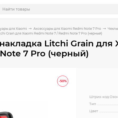
уары для Xiaomi
Аксессуары для Xiaomi Redmi Note 7 Pro
Чехлы
chi Grain для Xiaomi Redmi Note 7 / Redmi Note 7 Pro (черный)
накладка Litchi Grain для 
Note 7 Pro (черный)
-50%
Штрих-код Озо
Тип
Цвет