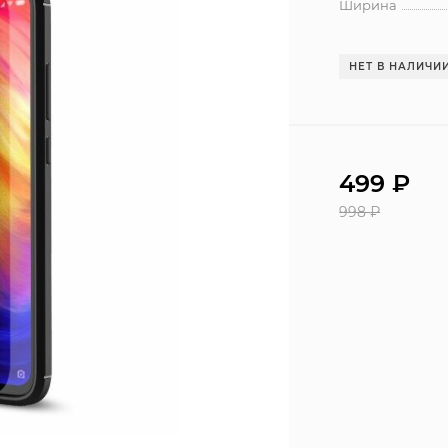
Ширина
НЕТ В НАЛИЧИ
499
₽
998
₽