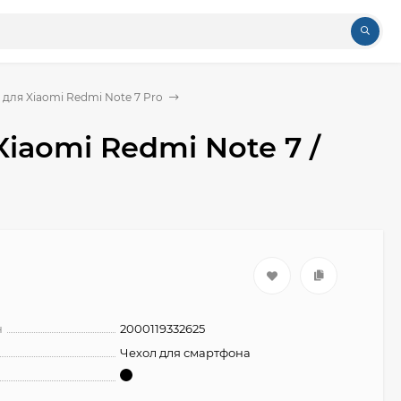
 для Xiaomi Redmi Note 7 Pro
Xiaomi Redmi Note 7 /
н
2000119332625
Чехол для смартфона