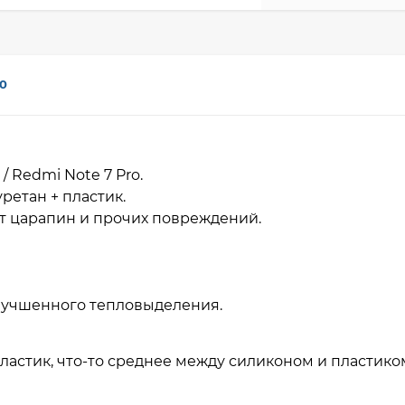
0
 / Redmi Note 7 Pro.
ретан + пластик.
т царапин и прочих повреждений.
улучшенного тепловыделения.
ластик, что-то среднее между силиконом и пластико