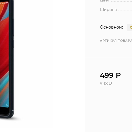
Цвет
Ширина
Основной:
АРТИКУЛ ТОВАРА
499
₽
998
₽