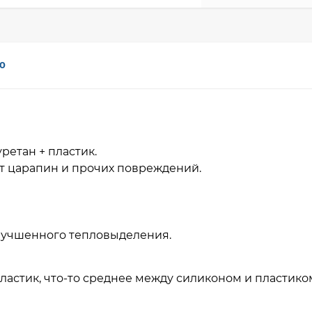
0
ретан + пластик.
т царапин и прочих повреждений.
улучшенного тепловыделения.
ластик, что-то среднее между силиконом и пластико