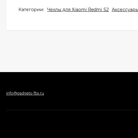
Категории:
Чехлы для Xiaomi Redmi S2
Аксессуары
info@gadgets-fbs.ru