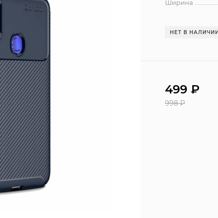
Ширина
НЕТ В НАЛИЧИ
499
₽
998
₽