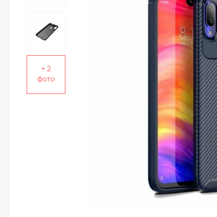
+ 2
фото