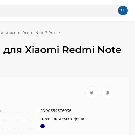
 для Xiaomi Redmi Note 7 Pro
n для Xiaomi Redmi Note
н
2000554576936
Чехол для смартфона