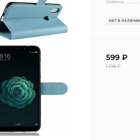
Ширина
НЕТ В НАЛИЧИ
599
₽
1 198
₽