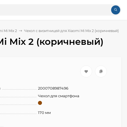
i Mi Mix 2
Чехол с визитницей для Xiaomi Mi Mix 2 (коричневый)
i Mix 2 (коричневый)
н
2000708987496
Чехол для смартфона
170 мм