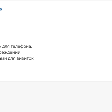
0
у для телефона.
вреждений.
ми для визиток.