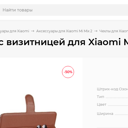
уары для Xiaomi
Аксессуары для Xiaomi Mi Mix 2
Чехлы для Xiaom
с визитницей для Xiaomi M
-50%
Штрих-код Озо
Тип
Цвет
Ширина