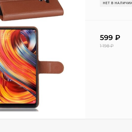
НЕТ В НАЛИЧИ
599
₽
1 198
₽