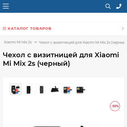
КАТАЛОГ ТОВАРОВ
я Xiaomi Mi Mix 2s
Чехол с визитницей для Xiaomi Mi Mix 2s (черный)
Чехол с визитницей для Xiaomi
Mi Mix 2s (черный)
-50%