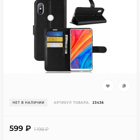
НЕТ В НАЛИЧИИ
АРТИКУЛ ТОВАРА:
23436
599
₽
1 198
₽