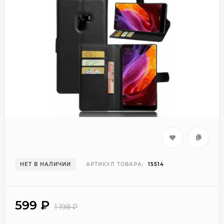
НЕТ В НАЛИЧИИ
АРТИКУЛ ТОВАРА:
15514
599
₽
1 198
₽