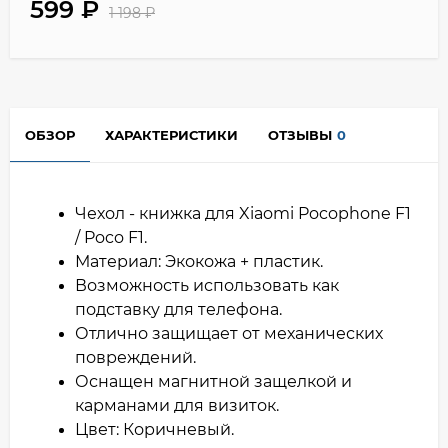
599
₽
1 198
₽
ОБЗОР
ХАРАКТЕРИСТИКИ
ОТЗЫВЫ
0
Чехол - книжка для Xiaomi Pocophone F1
/ Poco F1.
Материал: Экокожа + пластик.
Возможность использовать как
подставку для телефона.
Отлично защищает от механических
повреждений.
Оснащен магнитной защелкой и
карманами для визиток.
Цвет: Коричневый.