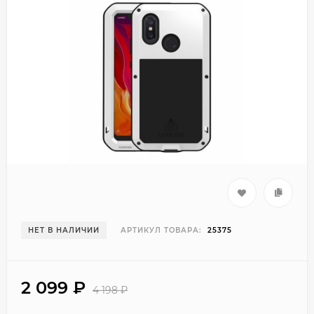
НЕТ В НАЛИЧИИ
АРТИКУЛ ТОВАРА:
25375
2 099
₽
4 198
₽