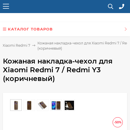
КАТАЛОГ ТОВАРОВ
Кожаная накладка-чехол для Xiaomi Redmi 7 / Red
я Xiaomi Redmi 7
(коричневый)
Кожаная накладка-чехол для
Xiaomi Redmi 7 / Redmi Y3
(коричневый)
-50%