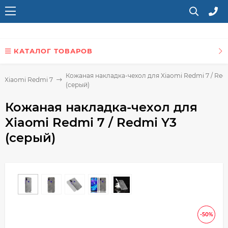
КАТАЛОГ ТОВАРОВ
Кожаная накладка-чехол для Xiaomi Redmi 7 / Red
я Xiaomi Redmi 7
(серый)
Кожаная накладка-чехол для
Xiaomi Redmi 7 / Redmi Y3
(серый)
-50%