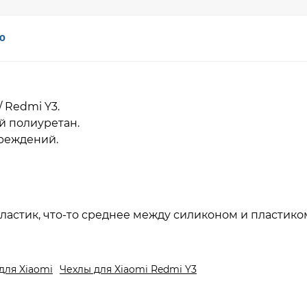
0
/ Redmi Y3.
й полиуретан.
вреждений.
ластик, что-то среднее между силиконом и пластико
для Xiaomi
Чехлы для Xiaomi Redmi Y3