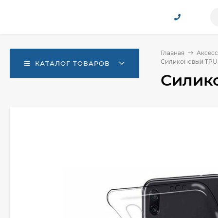
Главная
Аксесс
Силиконовый TPU ч
КАТАЛОГ ТОВАРОВ
Силико