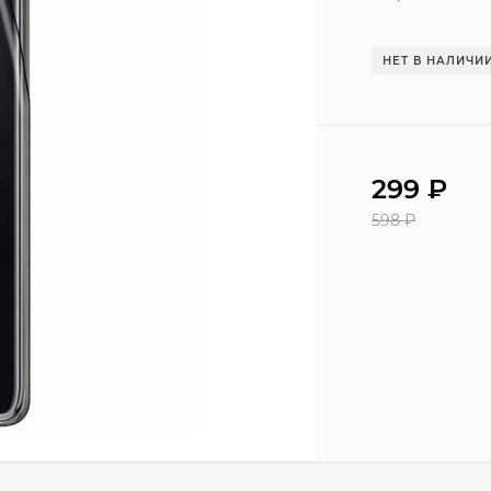
НЕТ В НАЛИЧИ
299
₽
598
₽