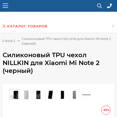
КАТАЛОГ ТОВАРОВ
Силиконовый TPU чехол NILLKIN для Xiaomi Mi Note 2
Mi Note 2
(черный)
Силиконовый TPU чехол
NILLKIN для Xiaomi Mi Note 2
(черный)
-50%