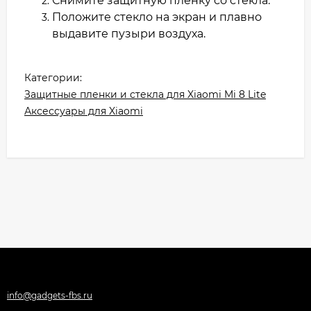
Снимите защитную пленку со стекла.
Положите стекло на экран и плавно
выдавите пузыри воздуха.
Категории:
Защитные пленки и стекла для Xiaomi Mi 8 Lite
Аксессуары для Xiaomi
info@gadgets-fbs.ru