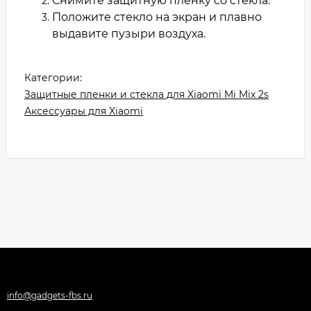
Снимите защитную пленку со стекла.
Положите стекло на экран и плавно
выдавите пузыри воздуха.
Категории:
Защитные пленки и стекла для Xiaomi Mi Mix 2s
Аксессуары для Xiaomi
info@gadgets-fbs.ru