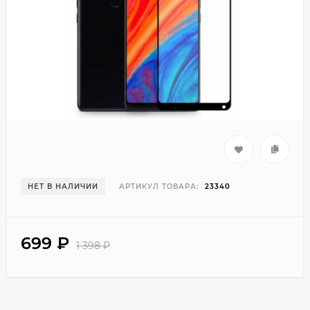
НЕТ В НАЛИЧИИ
АРТИКУЛ ТОВАРА:
23340
699
₽
1 398
₽