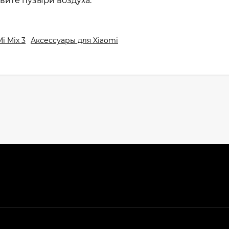
вите пузыри воздуха.
i Mix 3
Аксессуары для Xiaomi