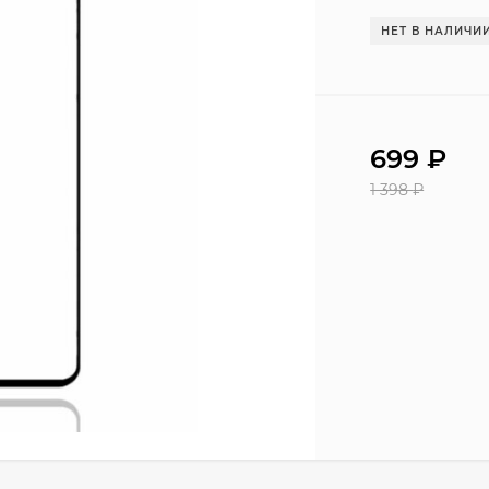
НЕТ В НАЛИЧИ
699
₽
1 398
₽