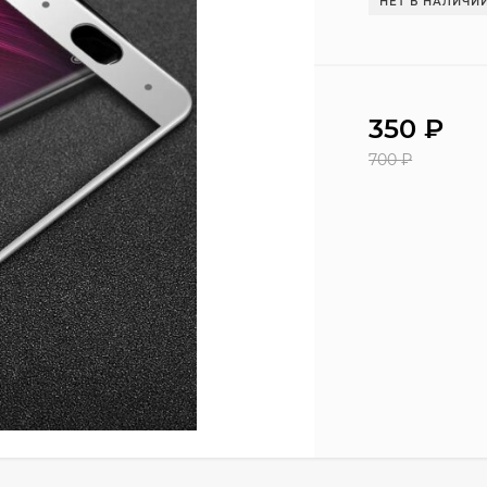
НЕТ В НАЛИЧИ
350
₽
700
₽