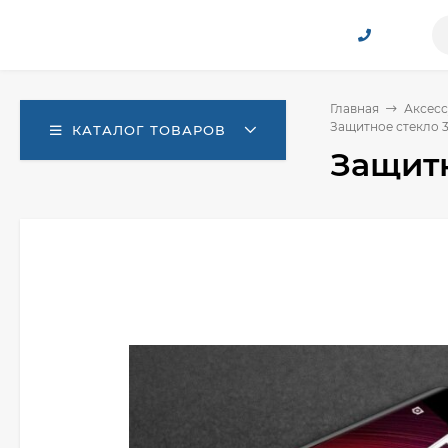
Главная
Аксесс
Защитное стекло 3
КАТАЛОГ ТОВАРОВ
Защитн