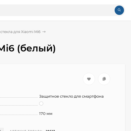
стекла для Xiaomi Mi6
Mi6 (белый)
Защитное стекло для смартфона
170 мм