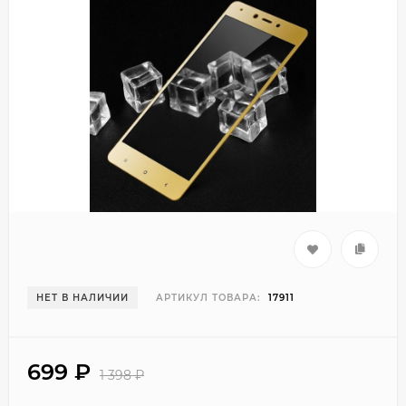
НЕТ В НАЛИЧИИ
АРТИКУЛ ТОВАРА:
17911
699
₽
1 398
₽