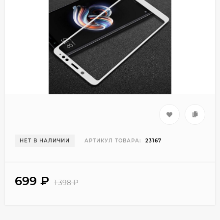
НЕТ В НАЛИЧИИ
АРТИКУЛ ТОВАРА:
23167
699
₽
1 398
₽