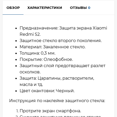
ОБЗОР
ХАРАКТЕРИСТИКИ
ОТЗЫВЫ
0
Предназначение: Защита экрана Xiaomi
Redmi S2.
Защитное стекло второго поколения.
Материал: Закаленное стекло.
Толщина: 0,3 мм.
Покрытие: Олеофобное.
Защитный слой предотвращает разлет
осколков.
Защита: Царапины, растворители,
масла и тд.
Цвет окантовки: Черный.
Инструкция по наклейке защитного стекла:
Протрите экран смартфона.