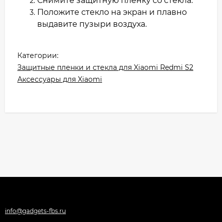
Снимите защитную пленку со стекла.
Положите стекло на экран и плавно
выдавите пузыри воздуха.
Категории:
Защитные пленки и стекла для Xiaomi Redmi S2
Аксессуары для Xiaomi
info@gadgets-fbs.ru