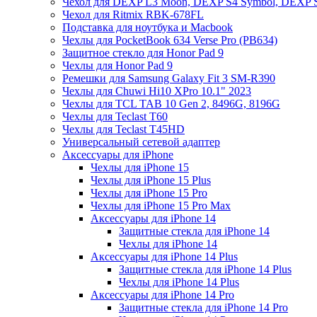
Чехол для DEXP L3 Moon, DEXP S4 Symbol, DEXP 
Чехол для Ritmix RBK-678FL
Подставка для ноутбука и Macbook
Чехлы для PocketBook 634 Verse Pro (PB634)
Защитное стекло для Honor Pad 9
Чехлы для Honor Pad 9
Ремешки для Samsung Galaxy Fit 3 SM-R390
Чехлы для Chuwi Hi10 XPro 10.1" 2023
Чехлы для TCL TAB 10 Gen 2, 8496G, 8196G
Чехлы для Teclast T60
Чехлы для Teclast T45HD
Универсальный сетевой адаптер
Аксессуары для iPhone
Чехлы для iPhone 15
Чехлы для iPhone 15 Plus
Чехлы для iPhone 15 Pro
Чехлы для iPhone 15 Pro Max
Аксессуары для iPhone 14
Защитные стекла для iPhone 14
Чехлы для iPhone 14
Аксессуары для iPhone 14 Plus
Защитные стекла для iPhone 14 Plus
Чехлы для iPhone 14 Plus
Аксессуары для iPhone 14 Pro
Защитные стекла для iPhone 14 Pro