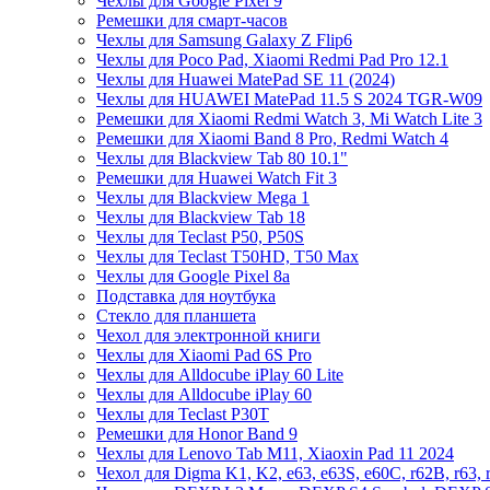
Чехлы для Google Pixel 9
Ремешки для смарт-часов
Чехлы для Samsung Galaxy Z Flip6
Чехлы для Poco Pad, Xiaomi Redmi Pad Pro 12.1
Чехлы для Huawei MatePad SE 11 (2024)
Чехлы для HUAWEI MatePad 11.5 S 2024 TGR-W09
Ремешки для Xiaomi Redmi Watch 3, Mi Watch Lite 3
Ремешки для Xiaomi Band 8 Pro, Redmi Watch 4
Чехлы для Blackview Tab 80 10.1"
Ремешки для Huawei Watch Fit 3
Чехлы для Blackview Mega 1
Чехлы для Blackview Tab 18
Чехлы для Teclast P50, P50S
Чехлы для Teclast T50HD, T50 Max
Чехлы для Google Pixel 8a
Подставка для ноутбука
Стекло для планшета
Чехол для электронной книги
Чехлы для Xiaomi Pad 6S Pro
Чехлы для Alldocube iPlay 60 Lite
Чехлы для Alldocube iPlay 60
Чехлы для Teclast P30T
Ремешки для Honor Band 9
Чехлы для Lenovo Tab M11, Xiaoxin Pad 11 2024
Чехол для Digma K1, K2, e63, e63S, e60C, r62B, r63, 