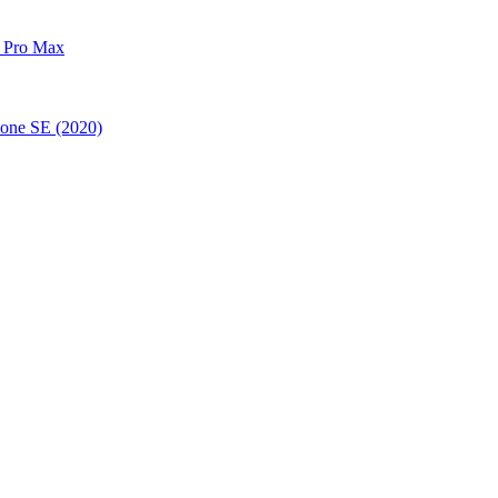
 Pro Max
one SE (2020)