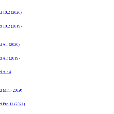
 10.2 (2020)
 10.2 (2019)
 Air (2020)
 Air (2019)
 Air 4
d Mini (2019)
 Pro 11 (2021)