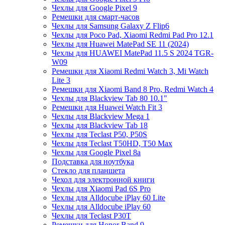
Чехлы для Google Pixel 9
Ремешки для смарт-часов
Чехлы для Samsung Galaxy Z Flip6
Чехлы для Poco Pad, Xiaomi Redmi Pad Pro 12.1
Чехлы для Huawei MatePad SE 11 (2024)
Чехлы для HUAWEI MatePad 11.5 S 2024 TGR-
W09
Ремешки для Xiaomi Redmi Watch 3, Mi Watch
Lite 3
Ремешки для Xiaomi Band 8 Pro, Redmi Watch 4
Чехлы для Blackview Tab 80 10.1"
Ремешки для Huawei Watch Fit 3
Чехлы для Blackview Mega 1
Чехлы для Blackview Tab 18
Чехлы для Teclast P50, P50S
Чехлы для Teclast T50HD, T50 Max
Чехлы для Google Pixel 8a
Подставка для ноутбука
Стекло для планшета
Чехол для электронной книги
Чехлы для Xiaomi Pad 6S Pro
Чехлы для Alldocube iPlay 60 Lite
Чехлы для Alldocube iPlay 60
Чехлы для Teclast P30T
Ремешки для Honor Band 9