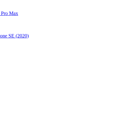
 Pro Max
one SE (2020)