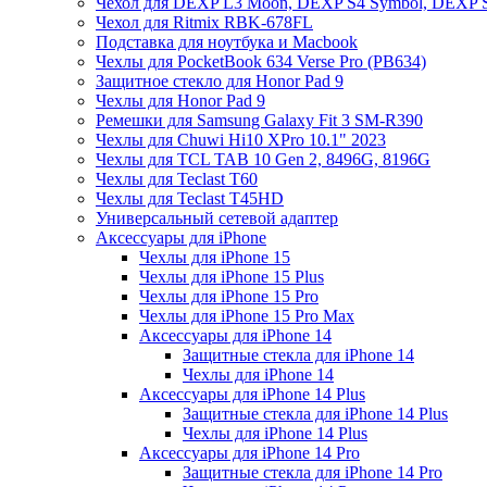
Чехол для DEXP L3 Moon, DEXP S4 Symbol, DEXP 
Чехол для Ritmix RBK-678FL
Подставка для ноутбука и Macbook
Чехлы для PocketBook 634 Verse Pro (PB634)
Защитное стекло для Honor Pad 9
Чехлы для Honor Pad 9
Ремешки для Samsung Galaxy Fit 3 SM-R390
Чехлы для Chuwi Hi10 XPro 10.1" 2023
Чехлы для TCL TAB 10 Gen 2, 8496G, 8196G
Чехлы для Teclast T60
Чехлы для Teclast T45HD
Универсальный сетевой адаптер
Аксессуары для iPhone
Чехлы для iPhone 15
Чехлы для iPhone 15 Plus
Чехлы для iPhone 15 Pro
Чехлы для iPhone 15 Pro Max
Аксессуары для iPhone 14
Защитные стекла для iPhone 14
Чехлы для iPhone 14
Аксессуары для iPhone 14 Plus
Защитные стекла для iPhone 14 Plus
Чехлы для iPhone 14 Plus
Аксессуары для iPhone 14 Pro
Защитные стекла для iPhone 14 Pro