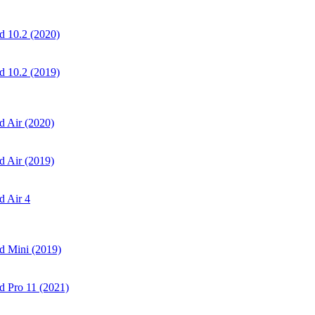
 10.2 (2020)
 10.2 (2019)
 Air (2020)
 Air (2019)
 Air 4
d Mini (2019)
 Pro 11 (2021)