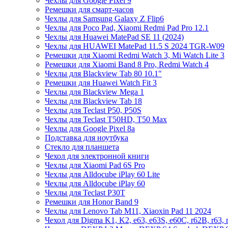
Чехлы для Google Pixel 9
Ремешки для смарт-часов
Чехлы для Samsung Galaxy Z Flip6
Чехлы для Poco Pad, Xiaomi Redmi Pad Pro 12.1
Чехлы для Huawei MatePad SE 11 (2024)
Чехлы для HUAWEI MatePad 11.5 S 2024 TGR-W09
Ремешки для Xiaomi Redmi Watch 3, Mi Watch Lite 3
Ремешки для Xiaomi Band 8 Pro, Redmi Watch 4
Чехлы для Blackview Tab 80 10.1"
Ремешки для Huawei Watch Fit 3
Чехлы для Blackview Mega 1
Чехлы для Blackview Tab 18
Чехлы для Teclast P50, P50S
Чехлы для Teclast T50HD, T50 Max
Чехлы для Google Pixel 8a
Подставка для ноутбука
Стекло для планшета
Чехол для электронной книги
Чехлы для Xiaomi Pad 6S Pro
Чехлы для Alldocube iPlay 60 Lite
Чехлы для Alldocube iPlay 60
Чехлы для Teclast P30T
Ремешки для Honor Band 9
Чехлы для Lenovo Tab M11, Xiaoxin Pad 11 2024
Чехол для Digma K1, K2, e63, e63S, e60C, r62B, r63, 