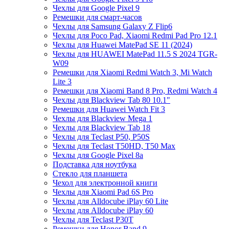
Чехлы для Google Pixel 9
Ремешки для смарт-часов
Чехлы для Samsung Galaxy Z Flip6
Чехлы для Poco Pad, Xiaomi Redmi Pad Pro 12.1
Чехлы для Huawei MatePad SE 11 (2024)
Чехлы для HUAWEI MatePad 11.5 S 2024 TGR-
W09
Ремешки для Xiaomi Redmi Watch 3, Mi Watch
Lite 3
Ремешки для Xiaomi Band 8 Pro, Redmi Watch 4
Чехлы для Blackview Tab 80 10.1"
Ремешки для Huawei Watch Fit 3
Чехлы для Blackview Mega 1
Чехлы для Blackview Tab 18
Чехлы для Teclast P50, P50S
Чехлы для Teclast T50HD, T50 Max
Чехлы для Google Pixel 8a
Подставка для ноутбука
Стекло для планшета
Чехол для электронной книги
Чехлы для Xiaomi Pad 6S Pro
Чехлы для Alldocube iPlay 60 Lite
Чехлы для Alldocube iPlay 60
Чехлы для Teclast P30T
Ремешки для Honor Band 9