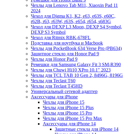
Чехлы для Lenovo Tab M11, Xiaoxin Pad 11
2024
Чехол для Digma K1, K2, e63, e63S, e60C,
r62B, r63, r63W, r63S, e654, r654, s683G
Чехол для DEXP L3 Moon, DEXP S4 Symbol,
DEXP S3 Symbol
Чехол для Ritmix RBK-678FL
Подставка для ноутбука и Macbook
Чехлы для PocketBook 634 Verse Pro (PB634)
Защитное стекло для Honor Pad 9
Чехлы для Honor Pad 9
Ремешки для Samsung Galaxy Fit 3 SM-R390
Чехлы для Chuwi Hi10 XPro 10.1" 2023
Чехлы для TCL TAB 10 Gen 2, 8496G, 8196G
Чехлы для Teclast T60
Чехлы для Teclast T45HD
Универсальный сетевой адаптер
Аксессуары для iPhone
Чехлы для iPhone 15
Чехлы для iPhone 15 Plus
Чехлы для iPhone 15 Pro
Чехлы для iPhone 15 Pro Max
Аксессуары для iPhone 14
Защитные стекла для iPhone 14