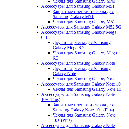
Чехлы для Samsung Galaxy M40
Аксессуары для Samsung Galaxy M51
Защитные пленки и стекла для
Samsung Galaxy M51
Чехлы для Samsung Galaxy M51
Аксессуары для Samsung Galaxy M52 5G
Аксессуары для Samsung Galaxy Mega
6.3
Другие гаджеты для Samsung
Galaxy Mega 6.3
Чехлы для Samsung Galaxy Mega
6.3
Аксессуары для Samsung Galaxy Note
Другие гаджеты для Samsung
Galaxy Note
Чехлы для Samsung Galaxy Note
Аксессуары для Samsung Galaxy Note 10
Чехлы для Samsung Galaxy Note 10
Аксессуары для Samsung Galaxy Note
10+ (Plus)
Защитные пленки и стекла для
Samsung Galaxy Note 10+ (Plus)
Чехлы для Samsung Galaxy Note
10+ (Plus)
Аксессуары для Samsung Galaxy Note