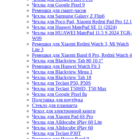
Чехлы для Google Pixel 9
Ремешки для смарт-часов
Чехлы для Samsung Galaxy Z Flip6
Чехлы для Poco Pad, Xiaomi Redmi Pad Pro 12.1
Чехлы для Huawei MatePad SE 11 (2024)
Чехлы для HUAWEI MatePad 11.5 S 2024 TGR-
W09
Ремешки для Xiaomi Redmi Watch 3, Mi Watch
Lite 3
Ремешки для Xiaomi Band 8 Pro, Redmi Watch 4
Чехлы для Blackview Tab 80 10.1"
Ремешки для Huawei Watch Fit 3
Чехлы для Blackview Mega 1
Чехлы для Blackview Tab 18
Чехлы для Teclast P50, P50S
Чехлы для Teclast T50HD, T50 Max
Чехлы для Google Pixel 8a
Подставка для ноутбука
Стекло для планшета
Чехол для электронной книги
Чехлы для Xiaomi Pad 6S Pro
Чехлы для Alldocube iPlay 60 Lite
Чехлы для Alldocube iPlay 60
Чехлы для Teclast P30T
Ремешки для Honor Band 9