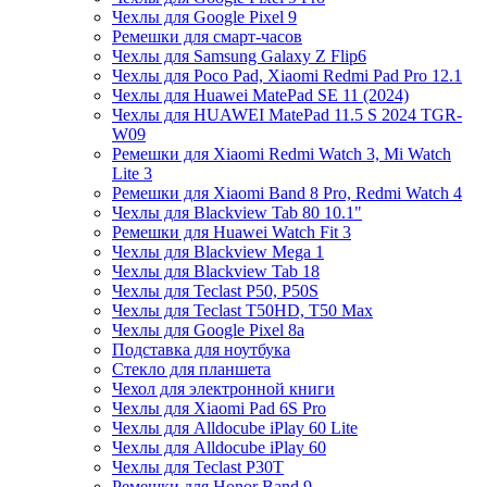
Чехлы для Google Pixel 9
Ремешки для смарт-часов
Чехлы для Samsung Galaxy Z Flip6
Чехлы для Poco Pad, Xiaomi Redmi Pad Pro 12.1
Чехлы для Huawei MatePad SE 11 (2024)
Чехлы для HUAWEI MatePad 11.5 S 2024 TGR-
W09
Ремешки для Xiaomi Redmi Watch 3, Mi Watch
Lite 3
Ремешки для Xiaomi Band 8 Pro, Redmi Watch 4
Чехлы для Blackview Tab 80 10.1"
Ремешки для Huawei Watch Fit 3
Чехлы для Blackview Mega 1
Чехлы для Blackview Tab 18
Чехлы для Teclast P50, P50S
Чехлы для Teclast T50HD, T50 Max
Чехлы для Google Pixel 8a
Подставка для ноутбука
Стекло для планшета
Чехол для электронной книги
Чехлы для Xiaomi Pad 6S Pro
Чехлы для Alldocube iPlay 60 Lite
Чехлы для Alldocube iPlay 60
Чехлы для Teclast P30T
Ремешки для Honor Band 9