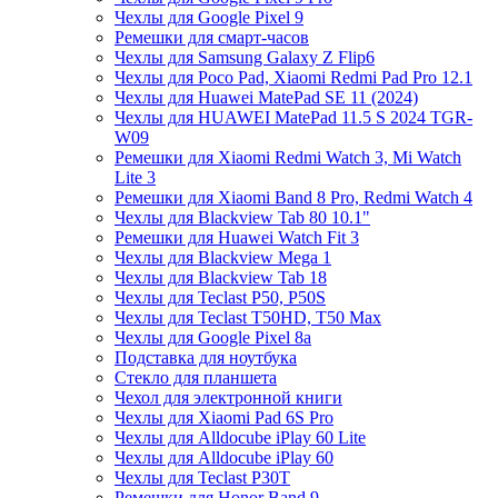
Чехлы для Google Pixel 9
Ремешки для смарт-часов
Чехлы для Samsung Galaxy Z Flip6
Чехлы для Poco Pad, Xiaomi Redmi Pad Pro 12.1
Чехлы для Huawei MatePad SE 11 (2024)
Чехлы для HUAWEI MatePad 11.5 S 2024 TGR-
W09
Ремешки для Xiaomi Redmi Watch 3, Mi Watch
Lite 3
Ремешки для Xiaomi Band 8 Pro, Redmi Watch 4
Чехлы для Blackview Tab 80 10.1"
Ремешки для Huawei Watch Fit 3
Чехлы для Blackview Mega 1
Чехлы для Blackview Tab 18
Чехлы для Teclast P50, P50S
Чехлы для Teclast T50HD, T50 Max
Чехлы для Google Pixel 8a
Подставка для ноутбука
Стекло для планшета
Чехол для электронной книги
Чехлы для Xiaomi Pad 6S Pro
Чехлы для Alldocube iPlay 60 Lite
Чехлы для Alldocube iPlay 60
Чехлы для Teclast P30T
Ремешки для Honor Band 9