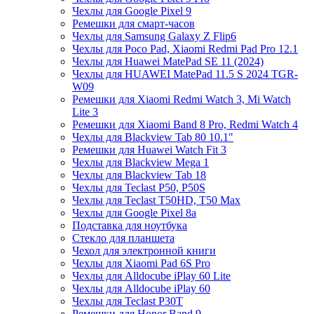
Чехлы для Google Pixel 9
Ремешки для смарт-часов
Чехлы для Samsung Galaxy Z Flip6
Чехлы для Poco Pad, Xiaomi Redmi Pad Pro 12.1
Чехлы для Huawei MatePad SE 11 (2024)
Чехлы для HUAWEI MatePad 11.5 S 2024 TGR-
W09
Ремешки для Xiaomi Redmi Watch 3, Mi Watch
Lite 3
Ремешки для Xiaomi Band 8 Pro, Redmi Watch 4
Чехлы для Blackview Tab 80 10.1"
Ремешки для Huawei Watch Fit 3
Чехлы для Blackview Mega 1
Чехлы для Blackview Tab 18
Чехлы для Teclast P50, P50S
Чехлы для Teclast T50HD, T50 Max
Чехлы для Google Pixel 8a
Подставка для ноутбука
Стекло для планшета
Чехол для электронной книги
Чехлы для Xiaomi Pad 6S Pro
Чехлы для Alldocube iPlay 60 Lite
Чехлы для Alldocube iPlay 60
Чехлы для Teclast P30T
Ремешки для Honor Band 9