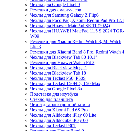
Чехлы для Google Pixel 9
Ремешки для смарт-часов
Чехлы для Samsung Galaxy Z Flip6
Чехлы для Poco Pad, Xiaomi Redmi Pad Pro 12.1
Чехлы для Huawei MatePad SE 11 (2024)
Чехлы для HUAWEI MatePad 11.5 S 2024 TGR-
W09
Ремешки для Xiaomi Redmi Watch 3, Mi Watch
Lite 3
Ремешки для Xiaomi Band 8 Pro, Redmi Watch 4
Чехлы для Blackview Tab 80 10.1"
Ремешки для Huawei Watch Fit 3
Чехлы для Blackview Mega 1
Чехлы для Blackview Tab 18
Чехлы для Teclast P50, P50S
Чехлы для Teclast T50HD, T50 Max
Чехлы для Google Pixel 8a
Подставка для ноутбука
Стекло для планшета
Чехол для электронной книги
Чехлы для Xiaomi Pad 6S Pro
Чехлы для Alldocube iPlay 60 Lite
Чехлы для Alldocube iPlay 60
Чехлы для Teclast P30T
Ремешки для Honor Band 9