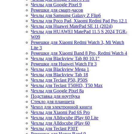
Чехлы для Google Pixel 9
Ремешки для смарт-часов
Чехлы для Samsung Galaxy Z Flip6
Чехлы для Poco Pad, Xiaomi Redmi Pad Pro 12.1
Чехлы для Huawei MatePad SE 11 (2024)
Чехлы для HUAWEI MatePad 11.5 S 2024 TGR-
W09
Ремешки для Xiaomi Redmi Watch 3, Mi Watch
Lite 3
Ремешки для Xiaomi Band 8 Pro, Redmi Watch 4
Чехлы для Blackview Tab 80 10.1"
Ремешки для Huawei Watch Fit 3
Чехлы для Blackview Mega 1
Чехлы для Blackview Tab 18
Чехлы для Teclast P50, P50S
Чехлы для Teclast T50HD, T50 Max
Чехлы для Google Pixel 8a
Подставка для ноутбука
Стекло для планшета
Чехол для электронной книги
Чехлы для Xiaomi Pad 6S Pro
Чехлы для Alldocube iPlay 60 Lite
Чехлы для Alldocube iPlay 60
Чехлы для Teclast P30T
Ремешки для Honor Band 9