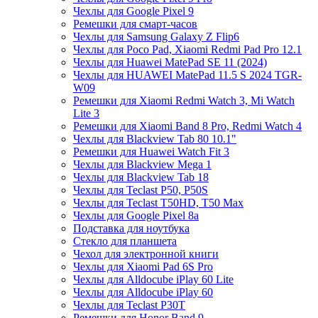
Чехлы для Google Pixel 9
Ремешки для смарт-часов
Чехлы для Samsung Galaxy Z Flip6
Чехлы для Poco Pad, Xiaomi Redmi Pad Pro 12.1
Чехлы для Huawei MatePad SE 11 (2024)
Чехлы для HUAWEI MatePad 11.5 S 2024 TGR-
W09
Ремешки для Xiaomi Redmi Watch 3, Mi Watch
Lite 3
Ремешки для Xiaomi Band 8 Pro, Redmi Watch 4
Чехлы для Blackview Tab 80 10.1"
Ремешки для Huawei Watch Fit 3
Чехлы для Blackview Mega 1
Чехлы для Blackview Tab 18
Чехлы для Teclast P50, P50S
Чехлы для Teclast T50HD, T50 Max
Чехлы для Google Pixel 8a
Подставка для ноутбука
Стекло для планшета
Чехол для электронной книги
Чехлы для Xiaomi Pad 6S Pro
Чехлы для Alldocube iPlay 60 Lite
Чехлы для Alldocube iPlay 60
Чехлы для Teclast P30T
Ремешки для Honor Band 9