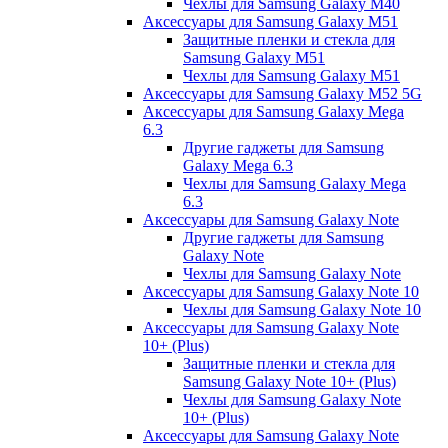
Чехлы для Samsung Galaxy M40
Аксессуары для Samsung Galaxy M51
Защитные пленки и стекла для
Samsung Galaxy M51
Чехлы для Samsung Galaxy M51
Аксессуары для Samsung Galaxy M52 5G
Аксессуары для Samsung Galaxy Mega
6.3
Другие гаджеты для Samsung
Galaxy Mega 6.3
Чехлы для Samsung Galaxy Mega
6.3
Аксессуары для Samsung Galaxy Note
Другие гаджеты для Samsung
Galaxy Note
Чехлы для Samsung Galaxy Note
Аксессуары для Samsung Galaxy Note 10
Чехлы для Samsung Galaxy Note 10
Аксессуары для Samsung Galaxy Note
10+ (Plus)
Защитные пленки и стекла для
Samsung Galaxy Note 10+ (Plus)
Чехлы для Samsung Galaxy Note
10+ (Plus)
Аксессуары для Samsung Galaxy Note