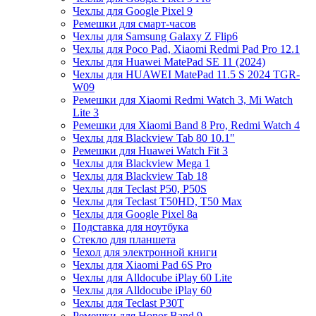
Чехлы для Google Pixel 9
Ремешки для смарт-часов
Чехлы для Samsung Galaxy Z Flip6
Чехлы для Poco Pad, Xiaomi Redmi Pad Pro 12.1
Чехлы для Huawei MatePad SE 11 (2024)
Чехлы для HUAWEI MatePad 11.5 S 2024 TGR-
W09
Ремешки для Xiaomi Redmi Watch 3, Mi Watch
Lite 3
Ремешки для Xiaomi Band 8 Pro, Redmi Watch 4
Чехлы для Blackview Tab 80 10.1"
Ремешки для Huawei Watch Fit 3
Чехлы для Blackview Mega 1
Чехлы для Blackview Tab 18
Чехлы для Teclast P50, P50S
Чехлы для Teclast T50HD, T50 Max
Чехлы для Google Pixel 8a
Подставка для ноутбука
Стекло для планшета
Чехол для электронной книги
Чехлы для Xiaomi Pad 6S Pro
Чехлы для Alldocube iPlay 60 Lite
Чехлы для Alldocube iPlay 60
Чехлы для Teclast P30T
Ремешки для Honor Band 9