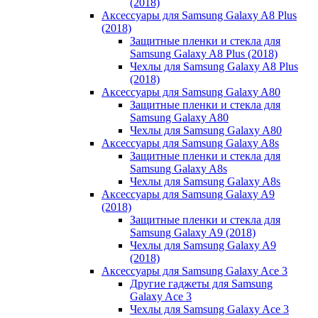
(2018)
Аксессуары для Samsung Galaxy A8 Plus
(2018)
Защитные пленки и стекла для
Samsung Galaxy A8 Plus (2018)
Чехлы для Samsung Galaxy A8 Plus
(2018)
Аксессуары для Samsung Galaxy A80
Защитные пленки и стекла для
Samsung Galaxy A80
Чехлы для Samsung Galaxy A80
Аксессуары для Samsung Galaxy A8s
Защитные пленки и стекла для
Samsung Galaxy A8s
Чехлы для Samsung Galaxy A8s
Аксессуары для Samsung Galaxy A9
(2018)
Защитные пленки и стекла для
Samsung Galaxy A9 (2018)
Чехлы для Samsung Galaxy A9
(2018)
Аксессуары для Samsung Galaxy Ace 3
Другие гаджеты для Samsung
Galaxy Ace 3
Чехлы для Samsung Galaxy Ace 3