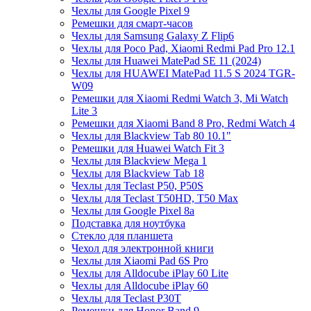
Чехлы для Google Pixel 9
Ремешки для смарт-часов
Чехлы для Samsung Galaxy Z Flip6
Чехлы для Poco Pad, Xiaomi Redmi Pad Pro 12.1
Чехлы для Huawei MatePad SE 11 (2024)
Чехлы для HUAWEI MatePad 11.5 S 2024 TGR-
W09
Ремешки для Xiaomi Redmi Watch 3, Mi Watch
Lite 3
Ремешки для Xiaomi Band 8 Pro, Redmi Watch 4
Чехлы для Blackview Tab 80 10.1"
Ремешки для Huawei Watch Fit 3
Чехлы для Blackview Mega 1
Чехлы для Blackview Tab 18
Чехлы для Teclast P50, P50S
Чехлы для Teclast T50HD, T50 Max
Чехлы для Google Pixel 8a
Подставка для ноутбука
Стекло для планшета
Чехол для электронной книги
Чехлы для Xiaomi Pad 6S Pro
Чехлы для Alldocube iPlay 60 Lite
Чехлы для Alldocube iPlay 60
Чехлы для Teclast P30T
Ремешки для Honor Band 9