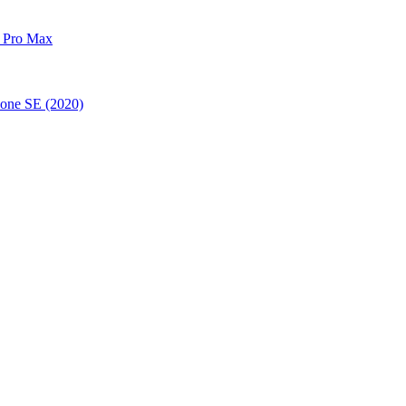
 Pro Max
one SE (2020)