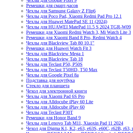
Чехлы для Google Pixel 9
Ремешки для смарт-часов
Чехлы для Samsung Galaxy Z Flip6
Чехлы для Poco Pad, Xiaomi Redmi Pad Pro 12.1
Чехлы для Huawei MatePad SE 11 (2024)
Чехлы для HUAWEI MatePad 11.5 S 2024 TGR-W09
Ремешки для Xiaomi Redmi Watch 3, Mi Watch Lite 3
Ремешки для Xiaomi Band 8 Pro, Redmi Watch 4
Чехлы для Blackview Tab 80 10.1"
Ремешки для Huawei Watch Fit 3
Чехлы для Blackview Mega 1
Чехлы для Blackview Tab 18
Чехлы для Teclast P50, P50S
Чехлы для Teclast T50HD, T50 Max
Чехлы для Google Pixel 8a
Подставка для ноутбука
Стекло для планшета
Чехол для электронной книги
Чехлы для Xiaomi Pad 6S Pro
Чехлы для Alldocube iPlay 60 Lite
Чехлы для Alldocube iPlay 60
Чехлы для Teclast P30T
Ремешки для Honor Band 9
Чехлы для Lenovo Tab M11, Xiaoxin Pad 11 2024
Чехол для Digma K1, K2, e63, e63S, e60C, r62B, r63, 