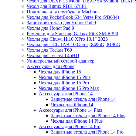
Чехол для DEXP L3 Moon, DEXP S4 Symbol, DEXP 
Чехол для Ritmix RBK-678FL
Подставка для ноутбука и Macbook
Чехлы для PocketBook 634 Verse Pro (PB634)
Защитное стекло для Honor Pad 9
Чехлы для Honor Pad 9
Ремешки для Samsung Galaxy Fit 3 SM-R390
Чехлы для Chuwi Hi10 XPro 10.1" 2023
Чехлы для TCL TAB 10 Gen 2, 8496G, 8196G
Чехлы для Teclast T60
Чехлы для Teclast T45HD
Универсальный сетевой адаптер
Аксессуары для iPhone
Чехлы для iPhone 15
Чехлы для iPhone 15 Plus
Чехлы для iPhone 15 Pro
Чехлы для iPhone 15 Pro Max
Аксессуары для iPhone 14
Защитные стекла для iPhone 14
Чехлы для iPhone 14
Аксессуары для iPhone 14 Plus
Защитные стекла для iPhone 14 Plus
Чехлы для iPhone 14 Plus
Аксессуары для iPhone 14 Pro
Защитные стекла для iPhone 14 Pro