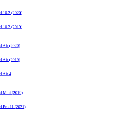
 10.2 (2020)
 10.2 (2019)
 Air (2020)
 Air (2019)
 Air 4
d Mini (2019)
 Pro 11 (2021)