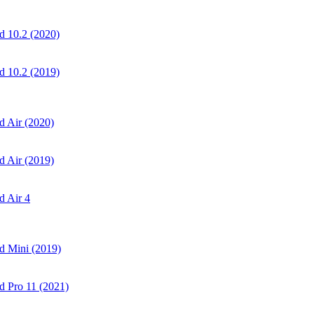
 10.2 (2020)
 10.2 (2019)
 Air (2020)
 Air (2019)
 Air 4
d Mini (2019)
 Pro 11 (2021)