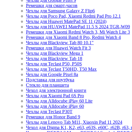
Чехлы для Google Pixel 9
Ремешки для смарт-часов
Чехлы для Samsung Galaxy Z Flip6
Чехлы для Poco Pad, Xiaomi Redmi Pad Pro 12.1
Чехлы для Huawei MatePad SE 11 (2024)
Чехлы для HUAWEI MatePad 11.5 S 2024 TGR-W09
Ремешки для Xiaomi Redmi Watch 3, Mi Watch Lite 3
Ремешки для Xiaomi Band 8 Pro, Redmi Watch 4
Чехлы для Blackview Tab 80 10.1"
Ремешки для Huawei Watch Fit 3
Чехлы для Blackview Mega 1
Чехлы для Blackview Tab 18
Чехлы для Teclast P50, P50S
Чехлы для Teclast T50HD, T50 Max
Чехлы для Google Pixel 8a
Подставка для ноутбука
Стекло для планшета
Чехол для электронной книги
Чехлы для Xiaomi Pad 6S Pro
Чехлы для Alldocube iPlay 60 Lite
Чехлы для Alldocube iPlay 60
Чехлы для Teclast P30T
Ремешки для Honor Band 9
Чехлы для Lenovo Tab M11, Xiaoxin Pad 11 2024
Чехол для Digma K1, K2, e63, e63S, e60C, r62B, r63, 