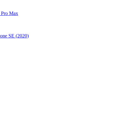
 Pro Max
one SE (2020)