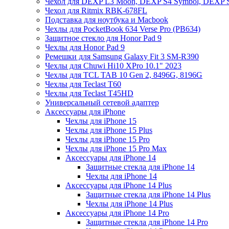
Чехол для DEXP L3 Moon, DEXP S4 Symbol, DEXP 
Чехол для Ritmix RBK-678FL
Подставка для ноутбука и Macbook
Чехлы для PocketBook 634 Verse Pro (PB634)
Защитное стекло для Honor Pad 9
Чехлы для Honor Pad 9
Ремешки для Samsung Galaxy Fit 3 SM-R390
Чехлы для Chuwi Hi10 XPro 10.1" 2023
Чехлы для TCL TAB 10 Gen 2, 8496G, 8196G
Чехлы для Teclast T60
Чехлы для Teclast T45HD
Универсальный сетевой адаптер
Аксессуары для iPhone
Чехлы для iPhone 15
Чехлы для iPhone 15 Plus
Чехлы для iPhone 15 Pro
Чехлы для iPhone 15 Pro Max
Аксессуары для iPhone 14
Защитные стекла для iPhone 14
Чехлы для iPhone 14
Аксессуары для iPhone 14 Plus
Защитные стекла для iPhone 14 Plus
Чехлы для iPhone 14 Plus
Аксессуары для iPhone 14 Pro
Защитные стекла для iPhone 14 Pro