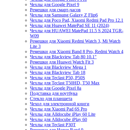
Чехлы для Google Pixel 9
Ремешки для смарт-часов
Чехлы для Samsung Galaxy Z Flip6
Чехлы для Poco Pad, Xiaomi Redmi Pad Pro 12.1
Чехлы для Huawei MatePad SE 11 (2024)
Чехлы для HUAWEI MatePad 11.5 S 2024 TGR-
W09
Ремешки для Xiaomi Redmi Watch 3, Mi Watch
Lite 3
Ремешки для Xiaomi Band 8 Pro, Redmi Watch 4
Чехлы для Blackview Tab 80 10.1"
Ремешки для Huawei Watch Fit 3
Чехлы для Blackview Mega 1
Чехлы для Blackview Tab 18
Чехлы для Teclast P50, P50S
Чехлы для Teclast T50HD, T50 Max
Чехлы для Google Pixel 8a
Подставка для ноутбука
Стекло для планшета
Чехол для электронной книги
Чехлы для Xiaomi Pad 6S Pro
Чехлы для Alldocube iPlay 60 Lite
Чехлы для Alldocube iPlay 60
Чехлы для Teclast P30T
Ремешки для Honor Band 9