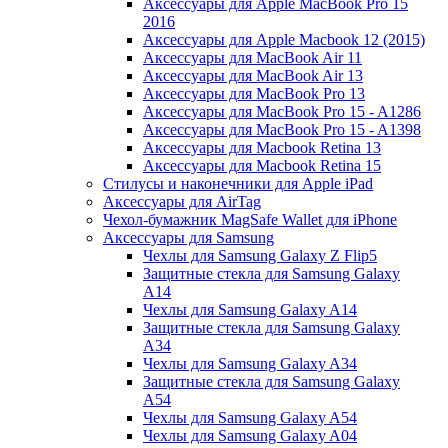
Аксессуары для Apple MacBook Pro 15
2016
Аксессуары для Apple Macbook 12 (2015)
Аксессуары для MacBook Air 11
Аксессуары для MacBook Air 13
Аксессуары для MacBook Pro 13
Аксессуары для MacBook Pro 15 - A1286
Аксессуары для MacBook Pro 15 - A1398
Аксессуары для Macbook Retina 13
Аксессуары для Macbook Retina 15
Стилусы и наконечники для Apple iPad
Аксессуары для AirTag
Чехол-бумажник MagSafe Wallet для iPhone
Аксессуары для Samsung
Чехлы для Samsung Galaxy Z Flip5
Защитные стекла для Samsung Galaxy
A14
Чехлы для Samsung Galaxy A14
Защитные стекла для Samsung Galaxy
A34
Чехлы для Samsung Galaxy A34
Защитные стекла для Samsung Galaxy
A54
Чехлы для Samsung Galaxy A54
Чехлы для Samsung Galaxy A04