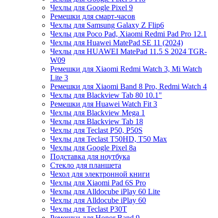
Чехлы для Google Pixel 9
Ремешки для смарт-часов
Чехлы для Samsung Galaxy Z Flip6
Чехлы для Poco Pad, Xiaomi Redmi Pad Pro 12.1
Чехлы для Huawei MatePad SE 11 (2024)
Чехлы для HUAWEI MatePad 11.5 S 2024 TGR-
W09
Ремешки для Xiaomi Redmi Watch 3, Mi Watch
Lite 3
Ремешки для Xiaomi Band 8 Pro, Redmi Watch 4
Чехлы для Blackview Tab 80 10.1"
Ремешки для Huawei Watch Fit 3
Чехлы для Blackview Mega 1
Чехлы для Blackview Tab 18
Чехлы для Teclast P50, P50S
Чехлы для Teclast T50HD, T50 Max
Чехлы для Google Pixel 8a
Подставка для ноутбука
Стекло для планшета
Чехол для электронной книги
Чехлы для Xiaomi Pad 6S Pro
Чехлы для Alldocube iPlay 60 Lite
Чехлы для Alldocube iPlay 60
Чехлы для Teclast P30T
Ремешки для Honor Band 9