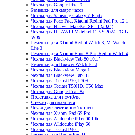
Чехлы для Google Pixel 9
Ремешки для смарт-часов
Чехлы для Samsung Galaxy Z Flip6
Чехлы для Poco Pad, Xiaomi Redmi Pad Pro 12.1
Чехлы для Huawei MatePad SE 11 (2024)
Чехлы для HUAWEI MatePad 11.5 S 2024 TGR-
W09
Ремешки для Xiaomi Redmi Watch 3, Mi Watch
Lite 3
Ремешки для Xiaomi Band 8 Pro, Redmi Watch 4
Чехлы для Blackview Tab 80 10.1"
Ремешки для Huawei Watch Fit 3
Чехлы для Blackview Mega 1
Чехлы для Blackview Tab 18
Чехлы для Teclast P50, P50S
Чехлы для Teclast T50HD, T50 Max
Чехлы для Google Pixel 8a
Подставка для ноутбука
Стекло для планшета
Чехол для электронной книги
Чехлы для Xiaomi Pad 6S Pro
Чехлы для Alldocube iPlay 60 Lite
Чехлы для Alldocube iPlay 60
Чехлы для Teclast P30T
Ремешки для Honor Band 9